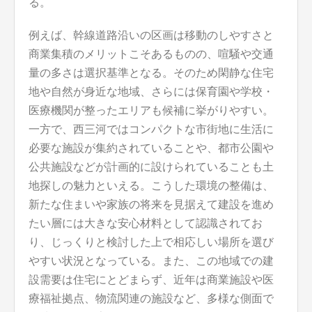
る。
例えば、幹線道路沿いの区画は移動のしやすさと
商業集積のメリットこそあるものの、喧騒や交通
量の多さは選択基準となる。そのため閑静な住宅
地や自然が身近な地域、さらには保育園や学校・
医療機関が整ったエリアも候補に挙がりやすい。
一方で、西三河ではコンパクトな市街地に生活に
必要な施設が集約されていることや、都市公園や
公共施設などが計画的に設けられていることも土
地探しの魅力といえる。こうした環境の整備は、
新たな住まいや家族の将来を見据えて建設を進め
たい層には大きな安心材料として認識されてお
り、じっくりと検討した上で相応しい場所を選び
やすい状況となっている。また、この地域での建
設需要は住宅にとどまらず、近年は商業施設や医
療福祉拠点、物流関連の施設など、多様な側面で