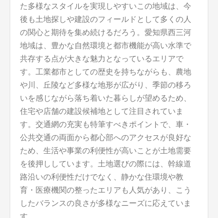
た多様なスタイルを実現しやすいこの地域は、今
後も土地探しや建設のフィールドとして多くの人
の関心と期待を集め続けるだろう。愛知県西三河
地域は、豊かな自然環境と都市機能が高い水準で
共存する点が大きな魅力となっているエリアで
す。工業都市としての歴史を持ちながらも、農地
や川、丘陵など多様な地形が広がり、季節の移ろ
いを感じながら落ち着いた暮らしが望めるため、
住宅や店舗の建設候補地として注目されていま
す。交通網の充実も特筆すべきポイントで、車・
公共交通の両面から都心部へのアクセスが良好な
ため、生活や事業の利便性が高いことが土地需要
を後押ししています。土地選びの際には、幹線道
路沿いの利便性だけでなく、静かな住環境や教
育・医療機関の整ったエリアも人気があり、こう
したバランスの良さが多様なニーズに応えていま
す。