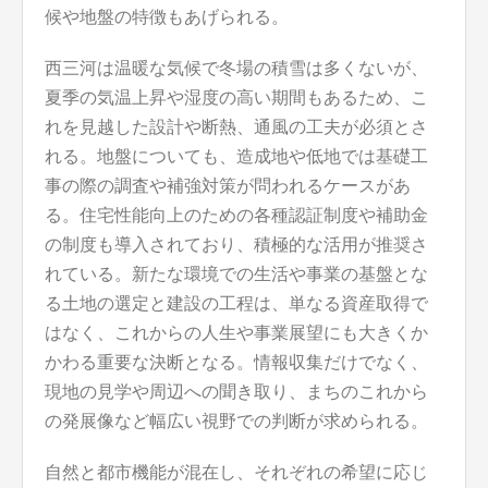
候や地盤の特徴もあげられる。
西三河は温暖な気候で冬場の積雪は多くないが、
夏季の気温上昇や湿度の高い期間もあるため、こ
れを見越した設計や断熱、通風の工夫が必須とさ
れる。地盤についても、造成地や低地では基礎工
事の際の調査や補強対策が問われるケースがあ
る。住宅性能向上のための各種認証制度や補助金
の制度も導入されており、積極的な活用が推奨さ
れている。新たな環境での生活や事業の基盤とな
る土地の選定と建設の工程は、単なる資産取得で
はなく、これからの人生や事業展望にも大きくか
かわる重要な決断となる。情報収集だけでなく、
現地の見学や周辺への聞き取り、まちのこれから
の発展像など幅広い視野での判断が求められる。
自然と都市機能が混在し、それぞれの希望に応じ