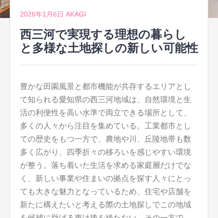
2026年1月6日
AKAGI
西三河で実現する理想の暮らし
と多様な土地探しの新しい可能性
豊かな田園風景と都市機能が共存するエリアとし
て知られる愛知県の西三河地域は、自然環境と生
活の利便性を高い水準で両立できる場所として、
多くの人々から注目を集めている。
工業都市とし
ての歴史をもつ一方で、農地や川、丘陵地帯も数
多く広がり、四季折々の移ろいを感じやすい環境
が整う。落ち着いた生活を求める家庭層だけでな
く、新しい事業や住まいの拠点を探す人々にとっ
ても大きな魅力となっているため、住宅や店舗を
新たに構えたいと考える際の土地探しでこの地域
を候補に挙げる声は後を絶たない。その一方で、