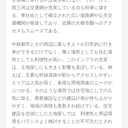
西三河は交通網が充実している点も特筆に値す
る。車社会として確立された広い道路網や公共交
通機関が発達しており、近隣の大都市圏へのアク
セスもスムーズである。
中核都市とその周辺に暮らす人々が日常的に行き
来ができるだけでなく、働く場所としても住む場
所としても利便性が高い。このインフラの充実
は、土地探しにも大きく影響を及ぼしている。例
えば、主要な幹線道路や駅からアクセスしやすい
エリアは人気が高く、多様な用地用途のニーズが
ぶつかる。そのような場所では住宅地としての人
気に加え、商業施設などの建設計画が持ち上がり
やすく、地域の表情も更新され続けている。住宅
建設を念頭にした土地探しでは、利便性と周辺環
境をバランスよく検討することが不可欠だとされ