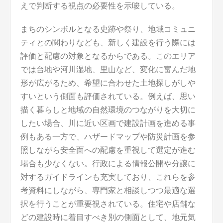
えで判断する視点の必要性を示唆している。
まちのシンボルとなる史跡や祭り、地域コミュニ
ティとの関わりなども、新しく建設を行う際には
評価と配慮の対象となるからである。このエリア
では台地や河川湿地、里山など、変化に富んだ地
形が広がるため、希望に合わせた土地探しがしや
すいという側面も評価されている。例えば、思い
描く暮らしと地域の自然環境のつながりを大切に
したい場合、川に近い区画で建設計画を進める事
例もある一方で、ハザードマップや防災計画を参
照しながら安全面への配慮を重視して選定が進む
場合も少なくない。行政による情報公開や分譲に
対するガイドラインも充実しており、これらを参
考資料にしながら、専門家と相談しつつ最適な選
択を行うことが重要視されている。住宅や店舗な
どの建設時に着目すべき別の側面として、地元気