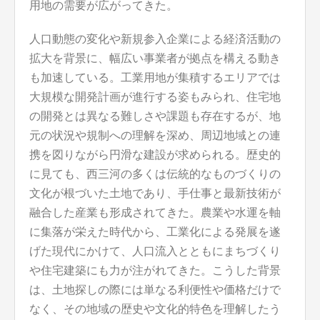
用地の需要が広がってきた。
人口動態の変化や新規参入企業による経済活動の
拡大を背景に、幅広い事業者が拠点を構える動き
も加速している。工業用地が集積するエリアでは
大規模な開発計画が進行する姿もみられ、住宅地
の開発とは異なる難しさや課題も存在するが、地
元の状況や規制への理解を深め、周辺地域との連
携を図りながら円滑な建設が求められる。歴史的
に見ても、西三河の多くは伝統的なものづくりの
文化が根づいた土地であり、手仕事と最新技術が
融合した産業も形成されてきた。農業や水運を軸
に集落が栄えた時代から、工業化による発展を遂
げた現代にかけて、人口流入とともにまちづくり
や住宅建築にも力が注がれてきた。こうした背景
は、土地探しの際には単なる利便性や価格だけで
なく、その地域の歴史や文化的特色を理解したう