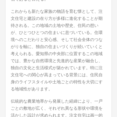
これからも新たな家族の物語を育む懐として、注
文住宅と建設の在り方が多様に進化することが期
待される。この地域の土地や歴史、住民の想い
が、ひとつひとつの住まいに息づいている。住環
境へのこだわりと安心感、そして社会全体のつな
がりを軸に、独自の住まいづくりが続いていくと
考えられる。愛知県の中央部に位置するこの地域
では、豊かな自然環境と先進的な産業が融合し、
独自の文化と生活様式が築かれています。特に注
文住宅への関心が高まっている背景には、住民自
身のライフスタイルや土地ごとの特性を大切にす
る地域性があります。
伝統的な農業地帯から発展した経緯により、一戸
ごとの敷地が広く、それぞれ異なる形状や環境を
活かした設計が求められます。注文住宅は画一的