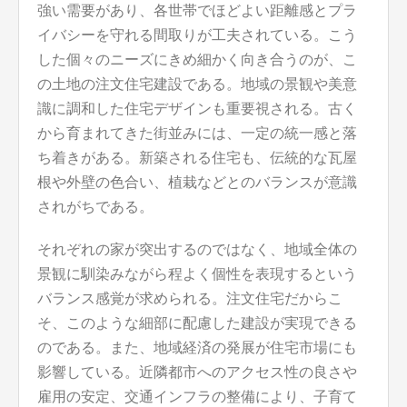
強い需要があり、各世帯でほどよい距離感とプラ
イバシーを守れる間取りが工夫されている。こう
した個々のニーズにきめ細かく向き合うのが、こ
の土地の注文住宅建設である。地域の景観や美意
識に調和した住宅デザインも重要視される。古く
から育まれてきた街並みには、一定の統一感と落
ち着きがある。新築される住宅も、伝統的な瓦屋
根や外壁の色合い、植栽などとのバランスが意識
されがちである。
それぞれの家が突出するのではなく、地域全体の
景観に馴染みながら程よく個性を表現するという
バランス感覚が求められる。注文住宅だからこ
そ、このような細部に配慮した建設が実現できる
のである。また、地域経済の発展が住宅市場にも
影響している。近隣都市へのアクセス性の良さや
雇用の安定、交通インフラの整備により、子育て