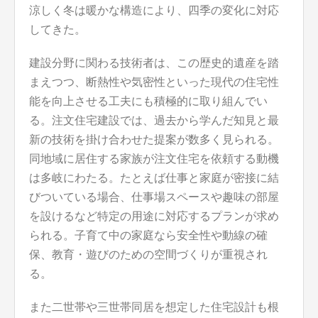
涼しく冬は暖かな構造により、四季の変化に対応
してきた。
建設分野に関わる技術者は、この歴史的遺産を踏
まえつつ、断熱性や気密性といった現代の住宅性
能を向上させる工夫にも積極的に取り組んでい
る。注文住宅建設では、過去から学んだ知見と最
新の技術を掛け合わせた提案が数多く見られる。
同地域に居住する家族が注文住宅を依頼する動機
は多岐にわたる。たとえば仕事と家庭が密接に結
びついている場合、仕事場スペースや趣味の部屋
を設けるなど特定の用途に対応するプランが求め
られる。子育て中の家庭なら安全性や動線の確
保、教育・遊びのための空間づくりが重視され
る。
また二世帯や三世帯同居を想定した住宅設計も根