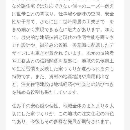
な分譲住宅では対応できない個々のニーズ―例え
ば世帯ごとの間取り、仕事場や趣味の空間、安全
性や子育て、さらには二世帯同居の工夫まで―を
きめ細かく実現できる点に魅力があります。加え
て、歴史的な建築技術と現代の住宅性能を両立さ
せた設計や、街並みの景観・美意識に配慮したデ
ザインにも重きが置かれています。地元の技術者
や工務店との信頼関係を基盤に、地域の気候風土
や生活習慣を反映した家づくりが進められるのも
特徴です。また、資材の地産地消や雇用創出な
ど、注文住宅建設は地域経済や社会との結びつき
を強める役割も果たしています。
住み手の安心感や個性、地域全体のまとまりを大
切にした家づくりが、この地域の注文住宅の特色
であり、今後もその多様な発展が期待されます。