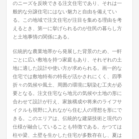
のニーズを反映できる注文住宅であり、それは一
般的な分譲住宅にはない魅力と自由を備えてい
る。この地域で注文住宅が注目を集める理由を考
えるとき、第一に挙げられるのが住民の暮らし方
と土地事情の関係にある。
伝統的な農業地帯から発展した背景のため、一軒
ごとに広い敷地を持つ家庭もあり、それぞれの土
地に適した設計や使い方が求められる。画一的な
住宅では敷地特有の特長が活かされにくく、四季
折々の気候や風土、周囲の環境に馴染む工夫が必
要となる。注文住宅なら地元の気候や土地の形に
合わせて設計が行え、家族構成や将来のライフサ
イクルも視野に入れながら住む人の理想を形にで
きる。このエリアは、伝統的な建築技術と現代の
仕様が融合していることも特徴である。かつては
柱や梁、土壁を生かした住宅が多数存在し、夏は