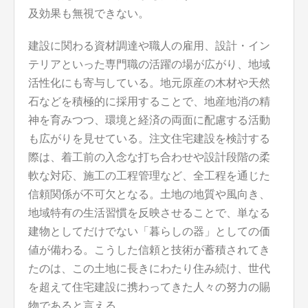
及効果も無視できない。
建設に関わる資材調達や職人の雇用、設計・イン
テリアといった専門職の活躍の場が広がり、地域
活性化にも寄与している。地元原産の木材や天然
石などを積極的に採用することで、地産地消の精
神を育みつつ、環境と経済の両面に配慮する活動
も広がりを見せている。注文住宅建設を検討する
際は、着工前の入念な打ち合わせや設計段階の柔
軟な対応、施工の工程管理など、全工程を通じた
信頼関係が不可欠となる。土地の地質や風向き、
地域特有の生活習慣を反映させることで、単なる
建物としてだけでない「暮らしの器」としての価
値が備わる。こうした信頼と技術が蓄積されてき
たのは、この土地に長きにわたり住み続け、世代
を超えて住宅建設に携わってきた人々の努力の賜
物であると言える。