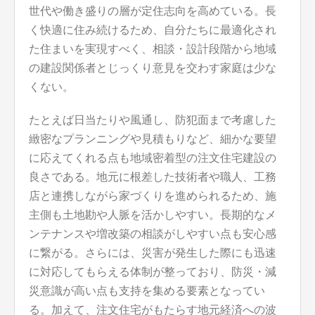
世代や働き盛りの層が定住志向を高めている。長
く快適に住み続けるため、自分たちに最適化され
た住まいを実現すべく、相談・設計段階から地域
の建設関係者とじっくり意見を交わす家庭は少な
くない。
たとえば日当たりや風通し、防犯面まで考慮した
緻密なプランニングや見積もりなど、細かな要望
に応えてくれる点も地域密着型の注文住宅建設の
良さである。地元に根差した技術者や職人、工務
店と連携しながら家づくりを進められるため、施
主側も土地勘や人脈を活かしやすい。長期的なメ
ンテナンスや増改築の相談がしやすい点も安心感
に繋がる。さらには、災害が発生した際にも迅速
に対応してもらえる体制が整っており、防災・減
災意識が高い点も支持を集める要素となってい
る。加えて、注文住宅がもたらす地元経済への波